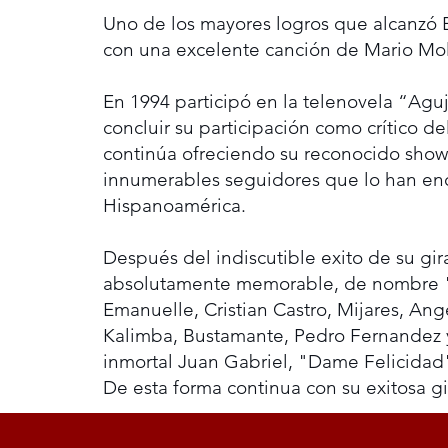
Uno de los mayores logros que alcanzó E
con una excelente canción de Mario Mol
En 1994 participó en la telenovela “Agu
concluir su participación como crítico 
continúa ofreciendo su reconocido show p
innumerables seguidores que lo han en
Hispanoamérica.
Después del indiscutible exito de su gi
absolutamente memorable, de nombre "Se
Emanuelle, Cristian Castro, Mijares, Ang
Kalimba, Bustamante, Pedro Fernandez 
inmortal Juan Gabriel, "Dame Felicidad"
De esta forma continua con su exitosa gi