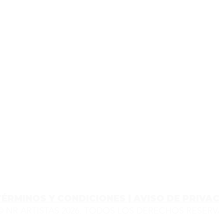
TÉRMINOS Y CONDICIONES | AVISO DE PRIVA
© NR ARTISTAS 2026. TODOS LOS DERECHOS RESER