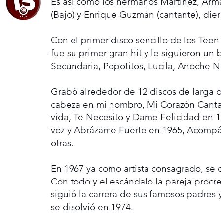
Es así como los hermanos Martínez, Arma
(Bajo) y Enrique Guzmán (cantante), dier
Con el primer disco sencillo de los Teen
fue su primer gran hit y le siguieron u
Secundaria, Popotitos, Lucila, Anoche 
Grabó alrededor de 12 discos de larga du
cabeza en mi hombro, Mi Corazón Canta 
vida, Te Necesito y Dame Felicidad en 19
voz y Abrázame Fuerte en 1965, Acompá
otras.
En 1967 ya como artista consagrado, se c
Con todo y el escándalo la pareja proc
siguió la carrera de sus famosos padres 
se disolvió en 1974.