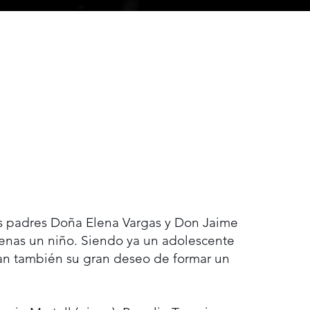
us padres Doña Elena Vargas y Don Jaime
penas un niño. Siendo ya un adolescente
ían también su gran deseo de formar un