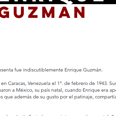
GUZMAN
sesenta fue indiscutiblemente Enrique Guzmán.
en Caracas, Venezuela el 1º. de febrero de 1943. S
aron a México, su país natal, cuando Enrique era a
es que además de su gusto por el patinaje, compart