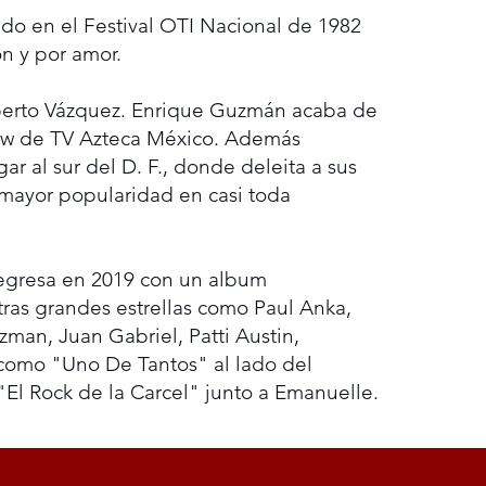
do en el Festival OTI Nacional de 1982
n y por amor.
Alberto Vázquez. Enrique Guzmán acaba de
-show de TV Azteca México. Además
r al sur del D. F., donde deleita a sus
mayor popularidad en casi toda
 regresa en 2019 con un album
ras grandes estrellas como Paul Anka,
zman, Juan Gabriel, Patti Austin,
como "Uno De Tantos" al lado del
"El Rock de la Carcel" junto a Emanuelle.