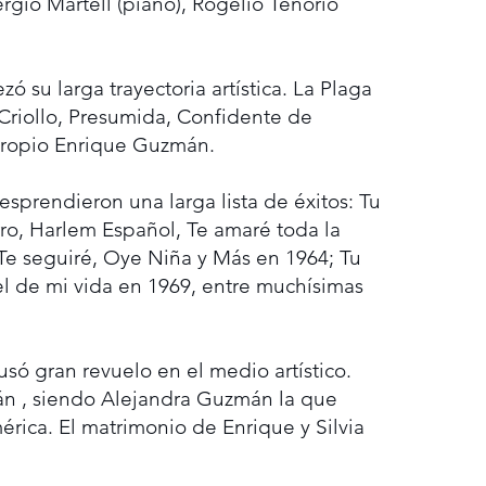
rgio Martell (piano), Rogelio Tenorio
 su larga trayectoria artística. La Plaga
 Criollo, Presumida, Confidente de
 propio Enrique Guzmán.
esprendieron una larga lista de éxitos: Tu
o, Harlem Español, Te amaré toda la
 Te seguiré, Oye Niña y Más en 1964; Tu
 de mi vida en 1969, entre muchísimas
usó gran revuelo en el medio artístico.
án , siendo Alejandra Guzmán la que
rica. El matrimonio de Enrique y Silvia