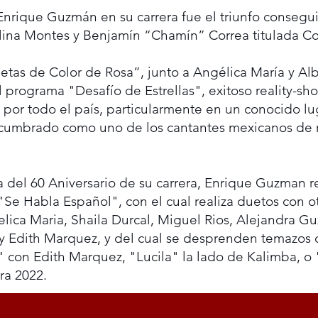
nrique Guzmán en su carrera fue el triunfo consegui
ina Montes y Benjamín “Chamín” Correa titulada Co
jetas de Color de Rosa”, junto a Angélica María y 
del programa "Desafío de Estrellas", exitoso reality
or todo el país, particularmente en un conocido luga
cumbrado como uno de los cantantes mexicanos de 
ra del 60 Aniversario de su carrera, Enrique Guzman
 Habla Español", con el cual realiza duetos con ot
elica Maria, Shaila Durcal, Miguel Rios, Alejandra Gu
y Edith Marquez, y del cual se desprenden temazos 
 con Edith Marquez, "Lucila" la lado de Kalimba, o 
ra 2022.